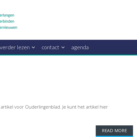
verder lezen
contact
agenda
ikel voor Ouderlingenblad. Je kunt het artikel hier
READ MORE