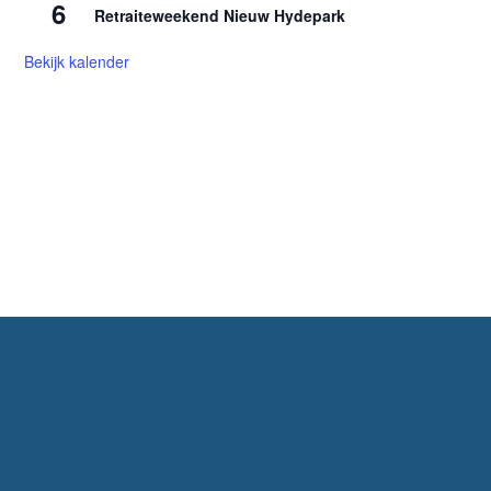
6
Retraiteweekend Nieuw Hydepark
Bekijk kalender