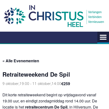
Ga
naar
de
inhoud
« Alle Evenementen
Retraiteweekend De Spil
€259
9 oktober,19:00
-
11 oktober,14:00
Dit korte retraiteweekend begint op vrijdagavond vanaf
19.00 uur, en eindigt zondagmiddag rond 14.00 uur. De
locatie is het
retraitecentrum De Spil
, in Hilversum. De