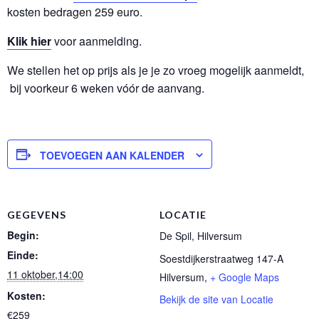
kosten bedragen 259 euro.
Klik hier
voor aanmelding.
We stellen het op prijs als je je zo vroeg mogelijk aanmeldt,
bij voorkeur 6 weken vóór de aanvang.
TOEVOEGEN AAN KALENDER
GEGEVENS
LOCATIE
Begin:
De Spil, Hilversum
Einde:
Soestdijkerstraatweg 147-A
11 oktober,14:00
Hilversum
,
+ Google Maps
Kosten:
Bekijk de site van Locatie
€259