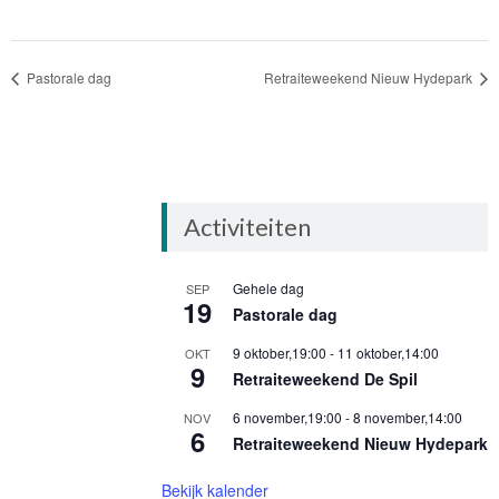
Pastorale dag
Retraiteweekend Nieuw Hydepark
Activiteiten
Gehele dag
SEP
19
Pastorale dag
9 oktober,19:00
-
11 oktober,14:00
OKT
9
Retraiteweekend De Spil
6 november,19:00
-
8 november,14:00
NOV
6
Retraiteweekend Nieuw Hydepark
Bekijk kalender