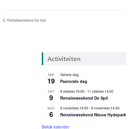
Retraiteweekend De Spil
Activiteiten
Gehele dag
SEP
19
Pastorale dag
9 oktober,19:00
-
11 oktober,14:00
OKT
9
Retraiteweekend De Spil
6 november,19:00
-
8 november,14:00
NOV
6
Retraiteweekend Nieuw Hydepark
Bekijk kalender