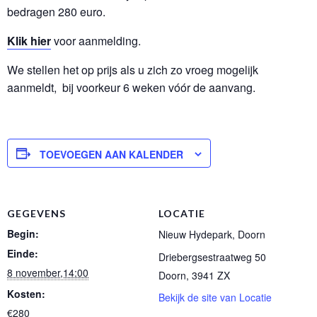
bedragen 280 euro.
Klik hier
voor aanmelding.
We stellen het op prijs als u zich zo vroeg mogelijk
aanmeldt, bij voorkeur 6 weken vóór de aanvang.
TOEVOEGEN AAN KALENDER
GEGEVENS
LOCATIE
Begin:
Nieuw Hydepark, Doorn
Einde:
Driebergsestraatweg 50
8 november,14:00
Doorn
,
3941 ZX
Kosten:
Bekijk de site van Locatie
€280