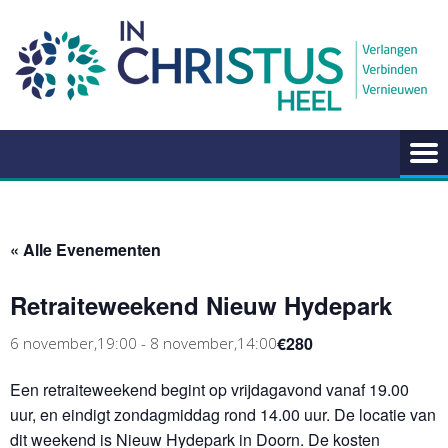
Ga
naar
de
inhoud
« Alle Evenementen
Retraiteweekend Nieuw Hydepark
€280
6 november,19:00
-
8 november,14:00
Een retraiteweekend begint op vrijdagavond vanaf 19.00
uur, en eindigt zondagmiddag rond 14.00 uur. De locatie van
dit weekend is Nieuw Hydepark in Doorn. De kosten